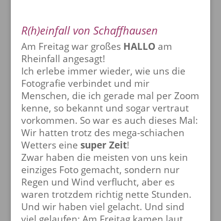
R(h)einfall von Schaffhausen
A
m Freitag war großes
HALLO
am
Rheinfall angesagt!
Ich erlebe immer wieder, wie uns die
Fotografie verbindet und mir
Menschen, die ich gerade mal per Zoom
kenne, so bekannt und sogar vertraut
vorkommen. So war es auch dieses Mal:
Wir hatten trotz des mega-schiachen
Wetters eine
super Zeit
!
Zwar haben die meisten von uns kein
einziges Foto gemacht, sondern nur
Regen und Wind verflucht, aber es
waren trotzdem richtig nette Stunden.
Und wir haben viel gelacht. Und sind
viel gelaufen: Am Freitag kamen laut