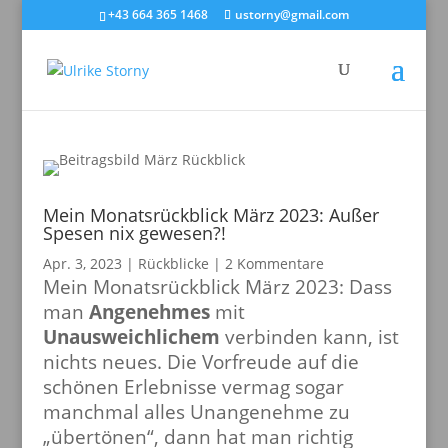
+43 664 365 1468
ustorny@gmail.com
Mein Monatsrückblick März 2023: Außer
Spesen nix gewesen?!
Apr. 3, 2023
|
Rückblicke
|
2 Kommentare
Mein Monatsrückblick März 2023: Dass
man
Angenehmes
mit
Unausweichlichem
verbinden kann, ist
nichts neues. Die Vorfreude auf die
schönen Erlebnisse vermag sogar
manchmal alles Unangenehme zu
„übertönen“, dann hat man richtig