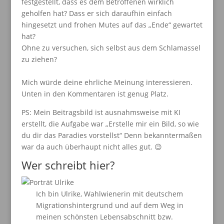
festgestellt, dass es dem Betroffenen wirklich
geholfen hat? Dass er sich daraufhin einfach
hingesetzt und frohen Mutes auf das „Ende“ gewartet
hat?
Ohne zu versuchen, sich selbst aus dem Schlamassel
zu ziehen?
Mich würde deine ehrliche Meinung interessieren.
Unten in den Kommentaren ist genug Platz.
PS: Mein Beitragsbild ist ausnahmsweise mit KI
erstellt, die Aufgabe war „Erstelle mir ein Bild, so wie
du dir das Paradies vorstellst“ Denn bekanntermaßen
war da auch überhaupt nicht alles gut. 😉
Wer schreibt hier?
Ich bin Ulrike, Wahlwienerin mit deutschem
Migrationshintergrund und auf dem Weg in
meinen schönsten Lebensabschnitt bzw.