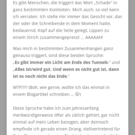
Es gibt Menschen, die triggert das Wort „Schade“ in
ganz bestimmten Kontexten. Mich auch, so viel kann
ich verraten. Ich stelle mir immer das Gesicht vor, das
der oder die Schreibende in dem Moment hatte,
bedauernd, Kopf auf die Seite gelegt, Lippen zu
einem Strich zusammengepresst … AAAAAH!
Was mich in bestimmten Zusammenhängen ganz
genauso triggert, sind diese beiden Sprüche:
„
Es gibt immer ein Licht am Ende des Tunnels
.“ und
„
Alles ist/wird gut. Und wenn es nicht gut ist, dann
ist es noch nicht das Ende
.“
WTF!?!? (Boh, wie gerne, wollte ich das einmal in
einem Blogartikel schreiben … 🤭)
Diese Sprüche habe ich zum Jahresanfang
merkwürdigerweise öfter als üblich gehört, gar nicht
einmal auf mein Leben bezogen, aber dennoch
empfinde ich gerade einen Drang, stellvertretend für