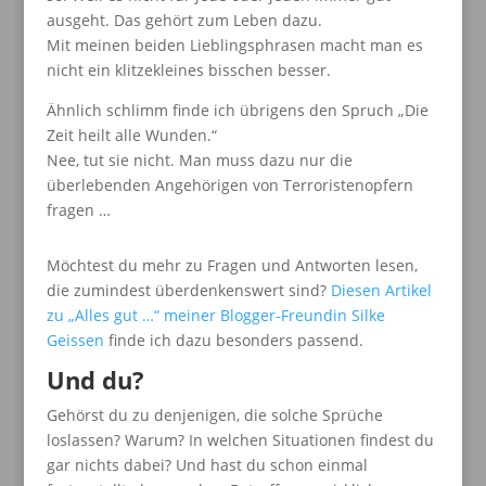
ausgeht. Das gehört zum Leben dazu.
Mit meinen beiden Lieblingsphrasen macht man es
nicht ein klitzekleines bisschen besser.
Ähnlich schlimm finde ich übrigens den Spruch „Die
Zeit heilt alle Wunden.“
Nee, tut sie nicht. Man muss dazu nur die
überlebenden Angehörigen von Terroristenopfern
fragen …
Möchtest du mehr zu Fragen und Antworten lesen,
die zumindest überdenkenswert sind?
Diesen Artikel
zu „Alles gut …“ meiner Blogger-Freundin Silke
Geissen
finde ich dazu besonders passend.
Und du?
Gehörst du zu denjenigen, die solche Sprüche
loslassen? Warum? In welchen Situationen findest du
gar nichts dabei? Und hast du schon einmal