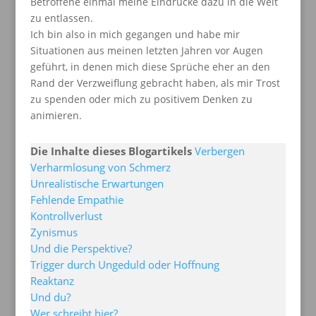
Betroffene einmal meine Eindrücke dazu in die Welt
zu entlassen.
Ich bin also in mich gegangen und habe mir
Situationen aus meinen letzten Jahren vor Augen
geführt, in denen mich diese Sprüche eher an den
Rand der Verzweiflung gebracht haben, als mir Trost
zu spenden oder mich zu positivem Denken zu
animieren.
Die Inhalte dieses Blogartikels
Verbergen
Verharmlosung von Schmerz
Unrealistische Erwartungen
Fehlende Empathie
Kontrollverlust
Zynismus
Und die Perspektive?
Trigger durch Ungeduld oder Hoffnung
Reaktanz
Und du?
Wer schreibt hier?