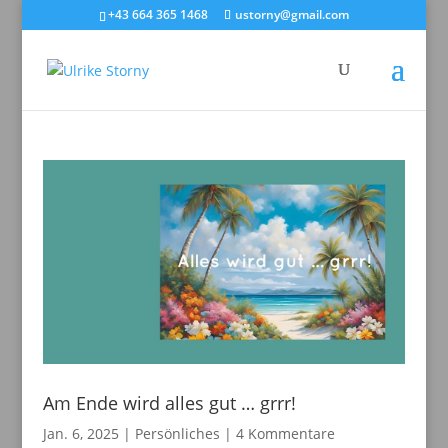
+43 664 365 1468
ustorny@gmail.com
Am Ende wird alles gut … grrr!
Jan. 6, 2025
|
Persönliches
|
4 Kommentare