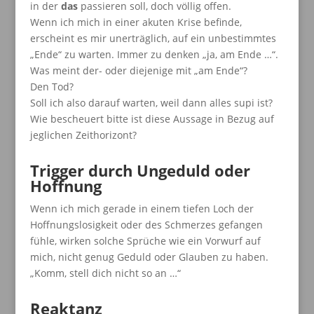
in der
das
passieren soll, doch völlig offen.
Wenn ich mich in einer akuten Krise befinde,
erscheint es mir unerträglich, auf ein unbestimmtes
„Ende“ zu warten. Immer zu denken „ja, am Ende …“.
Was meint der- oder diejenige mit „am Ende“?
Den Tod?
Soll ich also darauf warten, weil dann alles supi ist?
Wie bescheuert bitte ist diese Aussage in Bezug auf
jeglichen Zeithorizont?
Trigger durch Ungeduld oder
Hoffnung
Wenn ich mich gerade in einem tiefen Loch der
Hoffnungslosigkeit oder des Schmerzes gefangen
fühle, wirken solche Sprüche wie ein Vorwurf auf
mich, nicht genug Geduld oder Glauben zu haben.
„Komm, stell dich nicht so an …“
Reaktanz