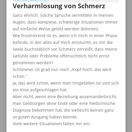
Verharmlosung von Schmerz
Ganz ehrlich: Solche Sprüche vermitteln in meinen
Augen, dass komplexe, schwierige Situationen immer
auf einfache Weise gelöst werden (können).
Wie frustrierend ist es, wenn ich mich in einer Phase
befinde, in der alles auf mich einstürmt, es mir die
Seele buchstäblich vor Schmerz zerreißt, dass meine
Gefühle oder Probleme offensichtlich nicht ernst
genommen werden?
Schlimmer ist grad nur noch „Kopf hoch, das wird
schon.“
Ja, das wird schon, wenn man hingefallen ist und sich
ein Knie aufgeschlagen hat.
Aber nicht, wenn eine Beziehung auseinanderbricht,
man Geldsorgen ohne Ende oder eine medizinische
Diagnose bekommen hat, die vielleicht keinen ganz
so guten Ausgang haben könnte.
Viele weitere Situationen fallen mir ein.