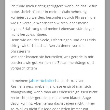
Ich fühle mich richtig getriggert, wenn ich das Gefühl
habe, „belehrt“ oder in meiner Wahrnehmung
korrigiert zu werden, besonders durch Phrasen, die
wie universelle Wahrheiten wirken, aber meine
eigene Erfahrung und meine Lebensumstände gar
nicht berücksichtigen.
Denn wie viel der Seele, Erfahrungen und des Leids
dringt wirklich nach außen zu denen vor, die
phrasieren?
Wie sehr können sie beurteilen, was gerade in mir
passiert, wie gut kennen sie Zusammenhänge und
Vorgeschichten?
In meinem
Jahresrückblick
habe ich kurz von
Resilienz geschrieben. Ja, diese erwirbt man sich
zwangsläufig, wenn man an Lebensereignissen nicht
zerbricht oder gerade so mit einem blauen Auge
davonkommt. Aber genau das ist eben nicht immer
so. Weil es nicht für jede oder jeden immer gut